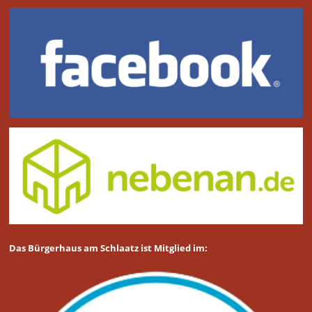
Das Bürgerhaus am Schlaatz ist Mitglied im: