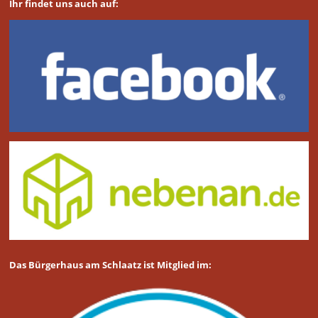
Ihr findet uns auch auf:
Das Bürgerhaus am Schlaatz ist Mitglied im: