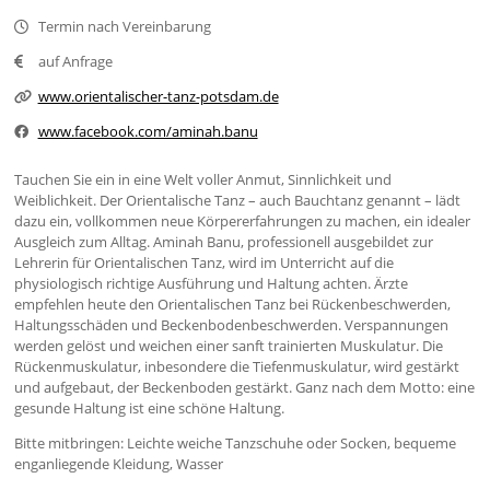
Termin nach Vereinbarung
auf Anfrage
www.orientalischer-tanz-potsdam.de
www.facebook.com/aminah.banu
Tauchen Sie ein in eine Welt voller Anmut, Sinnlichkeit und
Weiblichkeit. Der Orientalische Tanz – auch Bauchtanz genannt – lädt
dazu ein, vollkommen neue Körpererfahrungen zu machen, ein idealer
Ausgleich zum Alltag. Aminah Banu, professionell ausgebildet zur
Lehrerin für Orientalischen Tanz, wird im Unterricht auf die
physiologisch richtige Ausführung und Haltung achten. Ärzte
empfehlen heute den Orientalischen Tanz bei Rückenbeschwerden,
Haltungsschäden und Beckenbodenbeschwerden. Verspannungen
werden gelöst und weichen einer sanft trainierten Muskulatur. Die
Rückenmuskulatur, inbesondere die Tiefenmuskulatur, wird gestärkt
und aufgebaut, der Beckenboden gestärkt. Ganz nach dem Motto: eine
gesunde Haltung ist eine schöne Haltung.
Bitte mitbringen: Leichte weiche Tanzschuhe oder Socken, bequeme
enganliegende Kleidung, Wasser