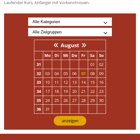
Laufender Kurs, Anfänger mit Vorkenntnissen.
August
Mo
Di
Mi
Do
Fr
Sa
So
31
01
02
32
03
04
05
06
07
08
09
33
10
11
12
13
14
15
16
34
17
18
19
20
21
22
23
35
24
25
26
27
28
29
30
36
31
anzeigen