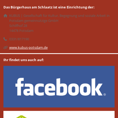
Das Bürgerhaus am Schlaatz ist eine Einrichtung der:
KUBUS | Gesellschaft für Kultur, Begegnung und soziale Arbeit in
Potsdam gemeinnützige GmbH
Schilfhof 28
14478 Potsdam
0331/817190
www.kubus-potsdam.de
Ihr findet uns auch auf: