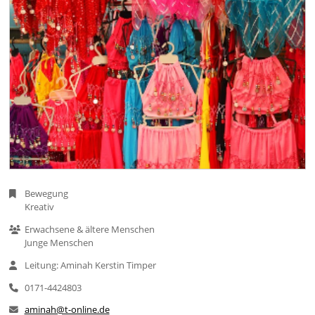
Bewegung
Kreativ
Erwachsene & ältere Menschen
Junge Menschen
Leitung: Aminah Kerstin Timper
0171-4424803
aminah@t-online.de