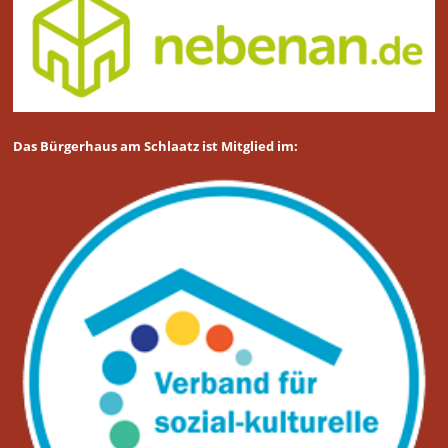
Das Bürgerhaus am Schlaatz ist Mitglied im: