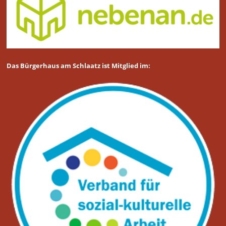
Das Bürgerhaus am Schlaatz ist Mitglied im: