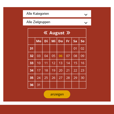
August
Mo
Di
Mi
Do
Fr
Sa
So
31
01
02
32
03
04
05
06
07
08
09
33
10
11
12
13
14
15
16
34
17
18
19
20
21
22
23
35
24
25
26
27
28
29
30
36
31
anzeigen