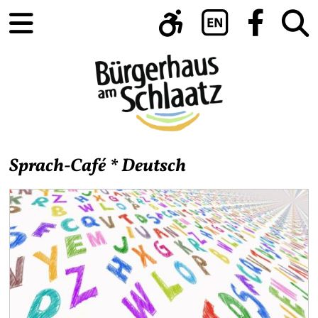
Sprach-Café * Deutsch