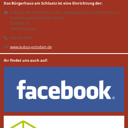
Das Bürgerhaus am Schlaatz ist eine Einrichtung der:
KUBUS | Gesellschaft für Kultur, Begegnung und soziale Arbeit in
Potsdam gemeinnützige GmbH
Schilfhof 28
14478 Potsdam
0331/817190
www.kubus-potsdam.de
Ihr findet uns auch auf: