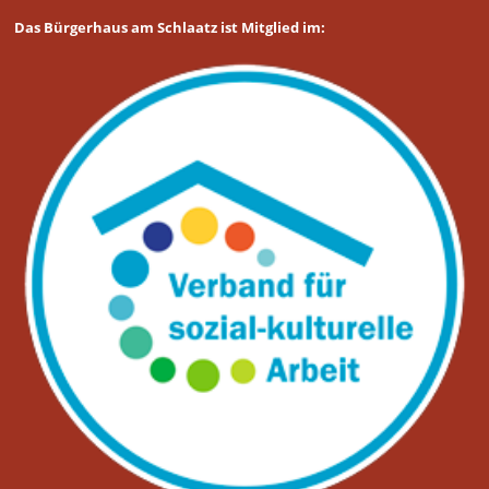
Das Bürgerhaus am Schlaatz ist Mitglied im: