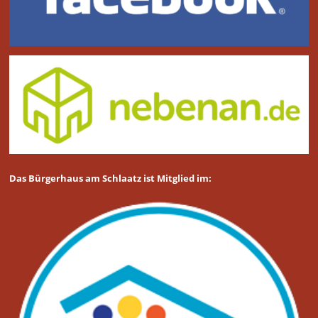
Das Bürgerhaus am Schlaatz ist Mitglied im: