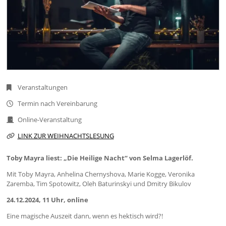
Veranstaltungen
Termin nach Vereinbarung
Online-Veranstaltung
LINK ZUR WEIHNACHTSLESUNG
Toby Mayra liest: „Die Heilige Nacht“ von Selma Lagerlöf.
Mit Toby Mayra, Anhelina Chernyshova, Marie Kogge, Veronika
Zaremba, Tim Spotowitz, Oleh Baturinskyi und Dmitry Bikulov
24.12.2024, 11 Uhr, online
Eine magische Auszeit dann, wenn es hektisch wird?!