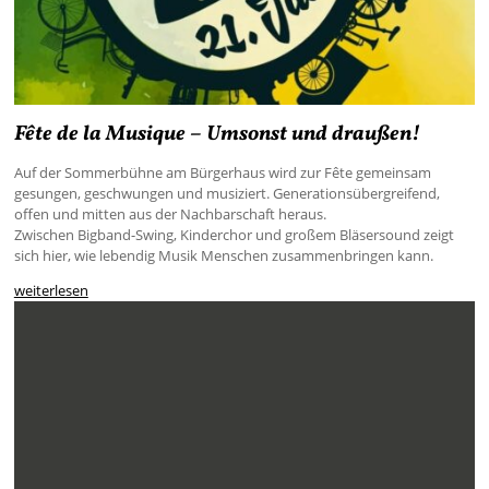
Fête de la Musique – Umsonst und draußen!
Auf der Sommerbühne am Bürgerhaus wird zur Fête gemeinsam
gesungen, geschwungen und musiziert. Generationsübergreifend,
offen und mitten aus der Nachbarschaft heraus.
Zwischen Bigband-Swing, Kinderchor und großem Bläsersound zeigt
sich hier, wie lebendig Musik Menschen zusammenbringen kann.
weiterlesen