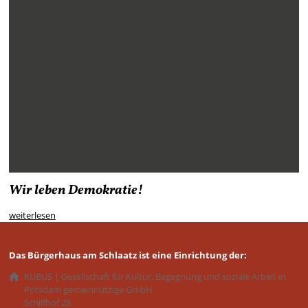
Wir leben Demokratie!
weiterlesen
Das Bürgerhaus am Schlaatz ist eine Einrichtung der:
KUBUS | Gesellschaft für Kultur, Begegnung und soziale Arbeit in
Potsdam gemeinnützige GmbH
Schilfhof 28