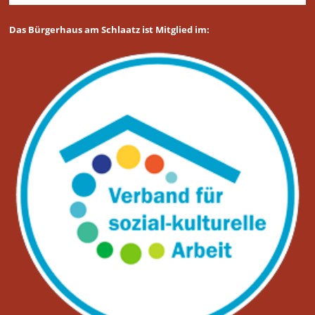
Das Bürgerhaus am Schlaatz ist Mitglied im: