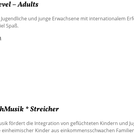
evel – Adults
 Jugendliche und junge Erwachsene mit internationalem Erf
iel Spaß.
n
Musik * Streicher
ik fördert die Integration von geflüchteten Kindern und J
e einheimischer Kinder aus einkommensschwachen Familie