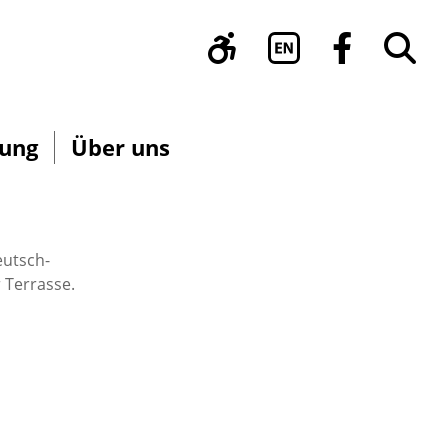
ung
Über uns
eutsch-
 Terrasse.