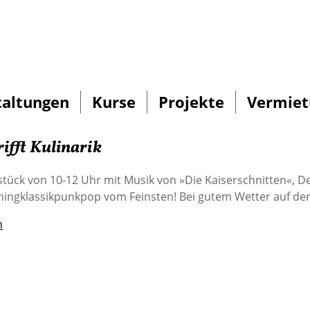
taltungen
Kurse
Projekte
Vermiet
rifft Kulinarik
stück von 10-12 Uhr mit Musik von »Die Kaiserschnitten«, D
ingklassikpunkpop vom Feinsten! Bei gutem Wetter auf der
n