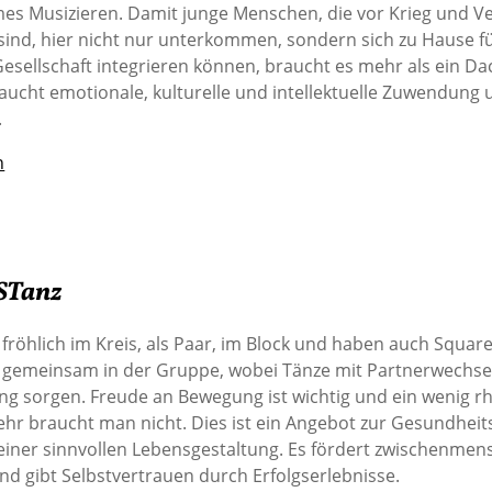
s Musizieren. Damit junge Menschen, die vor Krieg und V
 sind, hier nicht nur unterkommen, sondern sich zu Hause f
Gesellschaft integrieren können, braucht es mehr als ein D
raucht emotionale, kulturelle und intellektuelle Zuwendung
.
n
STanz
 fröhlich im Kreis, als Paar, im Block und haben auch Square
e gemeinsam in der Gruppe, wobei Tänze mit Partnerwechsel
ng sorgen. Freude an Bewegung ist wichtig und ein wenig 
hr braucht man nicht. Dies ist ein Angebot zur Gesundheit
 einer sinnvollen Lebensgestaltung. Es fördert zwischenmen
nd gibt Selbstvertrauen durch Erfolgserlebnisse.