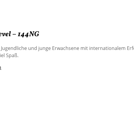
evel – 144NG
 Jugendliche und junge Erwachsene mit internationalem Erf
iel Spaß.
n