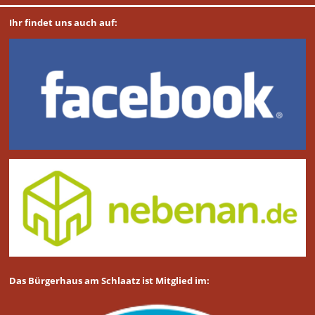
Ihr findet uns auch auf:
Das Bürgerhaus am Schlaatz ist Mitglied im: