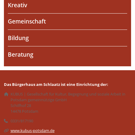
Kreativ
Gemeinschaft
Bildung
Beratung
Das Bürgerhaus am Schlaatz ist eine Einrichtung der:
KUBUS | Gesellschaft für Kultur, Begegnung und soziale Arbeit in
Potsdam gemeinnützige GmbH
Schilfhof 28
14478 Potsdam
0331/817190
www.kubus-potsdam.de