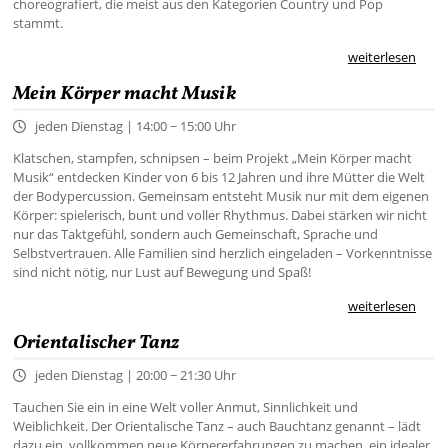
choreografiert, die meist aus den Kategorien Country und Pop
stammt.
weiterlesen
Mein Körper macht Musik
jeden Dienstag | 14:00 − 15:00 Uhr
Klatschen, stampfen, schnipsen – beim Projekt „Mein Körper macht
Musik“ entdecken Kinder von 6 bis 12 Jahren und ihre Mütter die Welt
der Bodypercussion. Gemeinsam entsteht Musik nur mit dem eigenen
Körper: spielerisch, bunt und voller Rhythmus. Dabei stärken wir nicht
nur das Taktgefühl, sondern auch Gemeinschaft, Sprache und
Selbstvertrauen. Alle Familien sind herzlich eingeladen – Vorkenntnisse
sind nicht nötig, nur Lust auf Bewegung und Spaß!
weiterlesen
Orientalischer Tanz
jeden Dienstag | 20:00 − 21:30 Uhr
Tauchen Sie ein in eine Welt voller Anmut, Sinnlichkeit und
Weiblichkeit. Der Orientalische Tanz – auch Bauchtanz genannt – lädt
dazu ein, vollkommen neue Körpererfahrungen zu machen, ein idealer